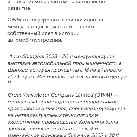
инновациям и акцентом на устойчивое
развитие,
GWM готов укрепить свои позиции на
международных рынках и оставить
собственный след в истории
автомобилестроения.
¹
Auto Shanghai 2023 – 20-я международная
выставка автомобильной промышленности в
Шанхае, которая проходила с 18 по 27 апреля
2023 года в Национальном выставочном центре.
**
Great Wall Motor Company Limited (GWM) —
глобальный производитель внедорожников,
кроссоверов и пикапов, специализирующийся
на интеллектуальных технологиях и
экологичном производстве. Компания была
зарегистрирована на Гонконгской и
Шанхайской фондовых биржах в 2003 и 2011