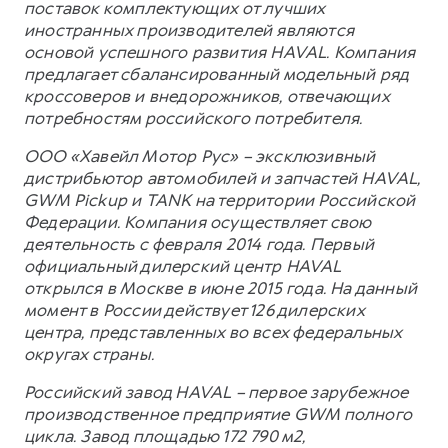
поставок комплектующих от лучших
иностранных производителей являются
основой успешного развития HAVAL. Компания
предлагает сбалансированный модельный ряд
кроссоверов и внедорожников, отвечающих
потребностям российского потребителя.
ООО «Хавейл Мотор Рус» – эксклюзивный
дистрибьютор автомобилей и запчастей HAVAL,
GWM Pickup и TANK на территории Российской
Федерации. Компания осуществляет свою
деятельность с февраля 2014 года. Первый
официальный дилерский центр HAVAL
открылся в Москве в июне 2015 года. На данный
момент в России действует 126 дилерских
центра, представленных во всех федеральных
округах страны.
Российский завод HAVAL – первое зарубежное
производственное предприятие GWM полного
цикла. Завод площадью 172 790 м2,