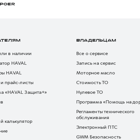
POER
АТЕЛЯМ
ВЛАДЕЛЬЦАМ
ли в наличии
Все о сервисе
атор HAVAL
Запись на сервис
ры HAVAL
Моторное масло
 и прайс-листы
Стоимость ТО
ма «HAVAL Защита+»
Нулевое ТО
йв
Программа «Помощь на до
Регламенты технического
обслуживания
й калькулятор
Электронный ПТС
ние
GWM Безопасность