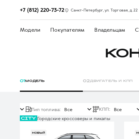
+7 (812) 220-73-72
Санкт-Петербург, ул. Торговая, д. 22
Модели
Покупателям
Владельцам
С
КО
0
1
МОДЕЛЬ
0
2
ДВИГАТЕЛЬ И КПП
КПП
:
Тип топлива
:
Все
Все
Городские кроссоверы и пикапы