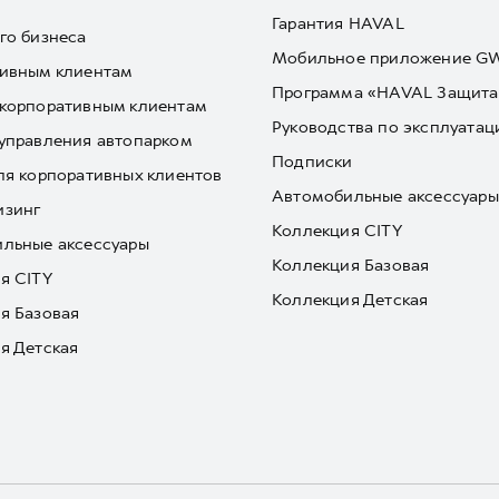
Гарантия HAVAL
го бизнеса
Мобильное приложение 
ивным клиентам
Программа «HAVAL Защита
корпоративным клиентам
Руководства по эксплуатац
управления автопарком
Подписки
ля корпоративных клиентов
Автомобильные аксессуары
изинг
Коллекция CITY
льные аксессуары
Коллекция Базовая
я CITY
Коллекция Детская
я Базовая
я Детская