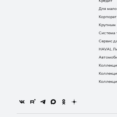
Кредит
Для мало
Корпорат
Крупным 
Система 
Сервис д
HAVAL Л
Автомоби
Коллекци
Коллекци
Коллекци