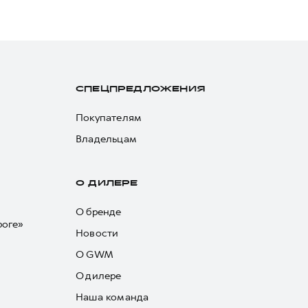
СПЕЦПРЕДЛОЖЕНИЯ
Покупателям
Владельцам
О ДИЛЕРЕ
О бренде
роге»
Новости
О GWM
О дилере
Наша команда