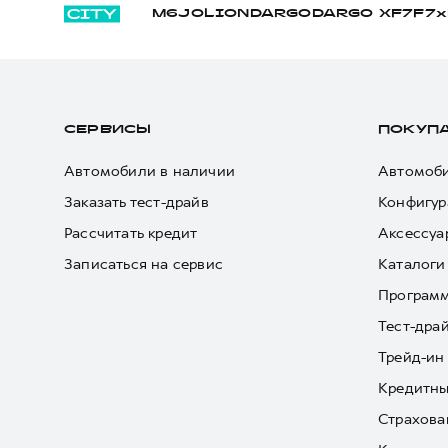
M6
JOLION
DARGO
DARGO Х
F7
F7x
СЕРВИСЫ
ПОКУП
Автомобили в наличии
Автомоби
Заказать тест-драйв
Конфигур
Рассчитать кредит
Аксессуа
Записаться на сервис
Каталоги
Програм
Тест-дра
Трейд-ин
Кредитны
Страхова