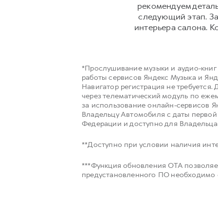
рекомендуем деталь
следующий этап. За
интерьера салона. К
*Прослушивание музыки и аудио-книг
работы сервисов Яндекс Музыка и Янд
Навигатор регистрация не требуется.
через телематический модуль по ежем
за использование онлайн-сервисов Я
Владельцу Автомобиля с даты перво
Федерации и доступно для Владельца
**Доступно при условии наличия инте
***Функция обновления OTA позволяе
предустановленного ПО необходимо о