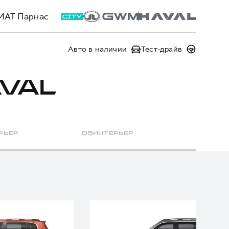
ИАТ Парнас
Авто в наличии
Тест-драйв
VAL
РЬЕР
0
5
ИНТЕРЬЕР