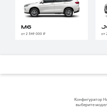
M6
J
от 2 349 000 ₽
от 
Конфигуратор HA
выберите модель