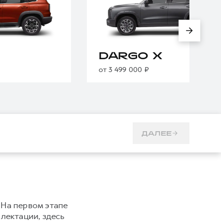
DARGO X
от 3 499 000 ₽
ДАЛЕЕ
 На первом этапе
плектации, здесь