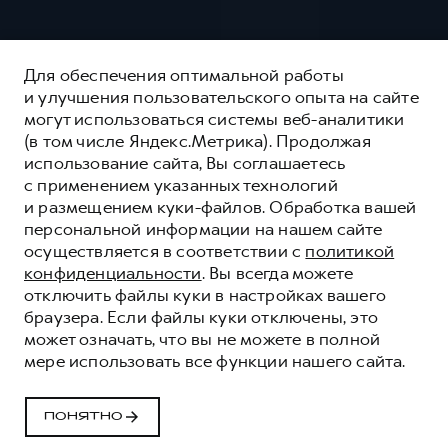
Для обеспечения оптимальной работы
и улучшения пользовательского опыта на сайте
могут использоваться системы веб-аналитики
(в том числе Яндекс.Метрика). Продолжая
использование сайта, Вы соглашаетесь
с применением указанных технологий
и размещением куки-файлов. Обработка вашей
персональной информации на нашем сайте
осуществляется в соответствии с
политикой
конфиденциальности
. Вы всегда можете
отключить файлы куки в настройках вашего
браузера. Если файлы куки отключены, это
может означать, что вы не можете в полной
СЕРВИСНОЕ
мере использовать все функции нашего сайта.
ОБСЛУЖИВАНИЕ
Качественные сервисные услуги для каждого
ПОНЯТНО
корпоративного клиента HAVAL