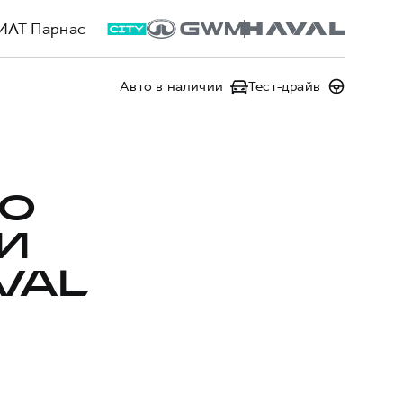
ИАТ Парнас
Авто в наличии
Тест-драйв
ПО
И
VAL