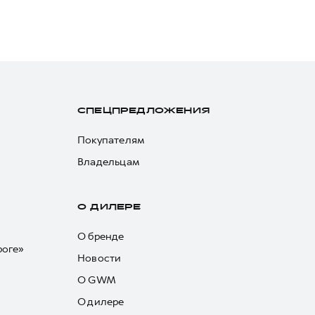
СПЕЦПРЕДЛОЖЕНИЯ
Покупателям
Владельцам
О ДИЛЕРЕ
О бренде
роге»
Новости
О GWM
О дилере