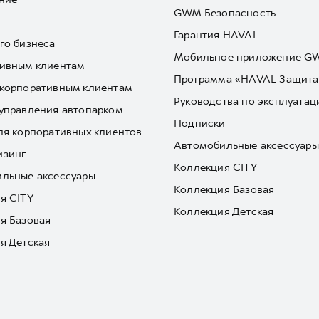
GWM Безопасность
Гарантия HAVAL
го бизнеса
Мобильное приложение 
ивным клиентам
Программа «HAVAL Защита
корпоративным клиентам
Руководства по эксплуатац
управления автопарком
Подписки
ля корпоративных клиентов
Автомобильные аксессуары
изинг
Коллекция CITY
льные аксессуары
Коллекция Базовая
я CITY
Коллекция Детская
я Базовая
я Детская