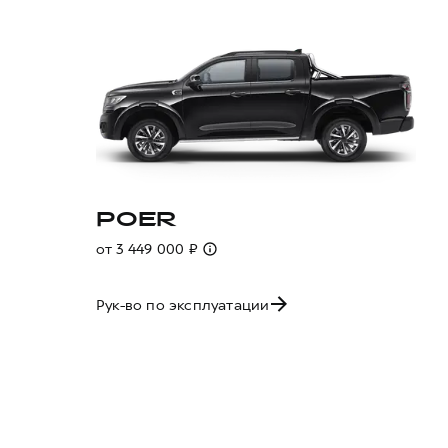
POER
от 3 449 000 ₽
Рук-во по эксплуатации