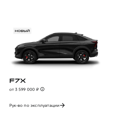
F7X
от 3 599 000 ₽
Рук-во по эксплуатации