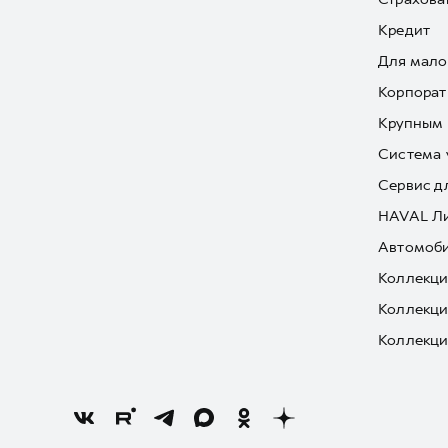
Кредит
Для мало
Корпорат
Крупным 
Система 
Сервис д
HAVAL Л
Автомоби
Коллекци
Коллекци
Коллекци