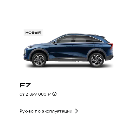
F7
от 2 899 000 ₽
Рук-во по эксплуатации