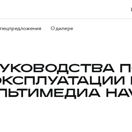
пецпредложения
О дилере
УКОВОДСТВА 
ЭКСПЛУАТАЦИИ 
ЛЬТИМЕДИА HA