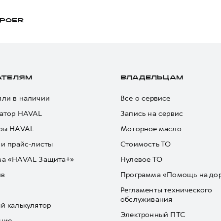
POER
АТЕЛЯМ
ВЛАДЕЛЬЦАМ
ли в наличии
Все о сервисе
атор HAVAL
Запись на сервис
ры HAVAL
Моторное масло
 и прайс-листы
Стоимость ТО
ма «HAVAL Защита+»
Нулевое ТО
йв
Программа «Помощь на до
Регламенты технического
обслуживания
й калькулятор
Электронный ПТС
ние