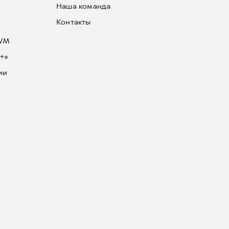
Наша команда
Контакты
GWM
+»
ии