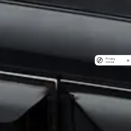
Privacy
notice