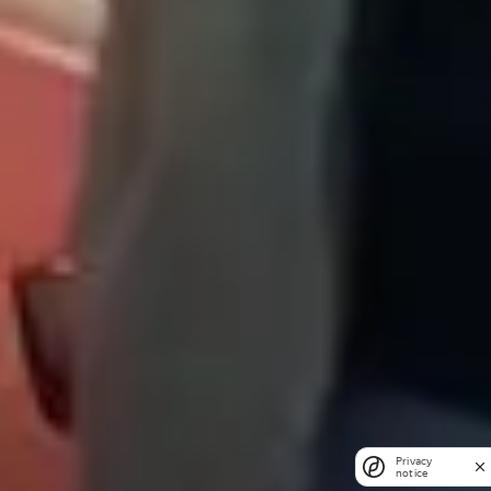
Privacy
notice