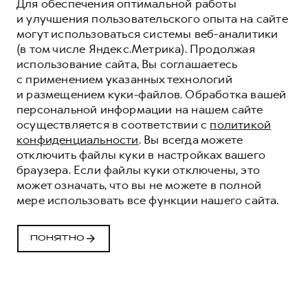
Для обеспечения оптимальной работы
и улучшения пользовательского опыта на сайте
могут использоваться системы веб-аналитики
(в том числе Яндекс.Метрика). Продолжая
использование сайта, Вы соглашаетесь
с применением указанных технологий
и размещением куки-файлов. Обработка вашей
персональной информации на нашем сайте
осуществляется в соответствии с
политикой
конфиденциальности
. Вы всегда можете
отключить файлы куки в настройках вашего
браузера. Если файлы куки отключены, это
может означать, что вы не можете в полной
мере использовать все функции нашего сайта.
ПРОГРАММА
«ПОМОЩЬ НА
ПОНЯТНО
ДОРОГЕ» HAVAL
КОМФОРТ И УВЕРЕННОСТЬ НА ДОРОГАХ
ВМЕСТЕ С HAVAL