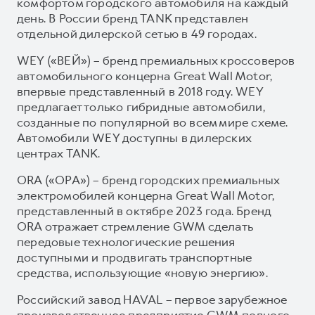
комфортом городского автомобиля на каждый
день. В России бренд TANK представлен
отдельной дилерской сетью в 49 городах.
WEY («ВЕЙ») – бренд премиальных кроссоверов
автомобильного концерна Great Wall Motor,
впервые представленный в 2018 году. WEY
предлагает только гибридные автомобили,
созданные по популярной во всем мире схеме.
Автомобили WEY доступны в дилерских
центрах TANK.
ORA («ОРА») – бренд городских премиальных
электромобилей концерна Great Wall Motor,
представленный в октябре 2023 года. Бренд
ORA отражает стремление GWM сделать
передовые технологические решения
доступными и продвигать транспортные
средства, использующие «новую энергию».
Российский завод HAVAL – первое зарубежное
производственное предприятие GWM полного