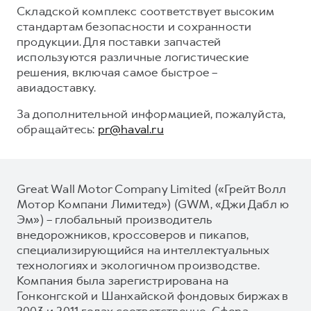
Складской комплекс соответствует высоким
стандартам безопасности и сохранности
продукции. Для поставки запчастей
используются различные логистические
решения, включая самое быстрое –
авиадоставку.
За дополнительной информацией, пожалуйста,
обращайтесь:
pr@haval.ru
Great Wall Motor Company Limited («Грейт Волл
Мотор Компани Лимитед») (GWM, «Джи Дабл ю
Эм») – глобальный производитель
внедорожников, кроссоверов и пикапов,
специализирующийся на интеллектуальных
технологиях и экологичном производстве.
Компания была зарегистрирована на
Гонконгской и Шанхайской фондовых биржах в
2003 и 2011 годах соответственно. Сфера