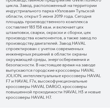
цикла. Завод, расположенный на территории
индустриального парка «Узловая» Тульской
области, открыт 5 июня 2019 года. Сегодня
площадь производственного комплекса
составляет 183 158 кв.м. и включает цех
штамповки, сварки, окраски и сборки, цех
производства компонентов, а также завод по
производству двигателей. Завод HAVAL
спроектирован с учетом современных
инженерных решений в области охраны
окружающей среды, энергосбережения и
безопасности. В настоящее время на заводе
выпускаются городские кроссоверы HAVAL
JOLION, интеллектуальные кроссоверы HAVAL
F7 и HAVAL F7x, высокофункциональные
кроссоверы HAVAL DARGO, кроссоверы
повышенной проходимости HAVAL H3 и новые
кроссоверы HAVAL H7.