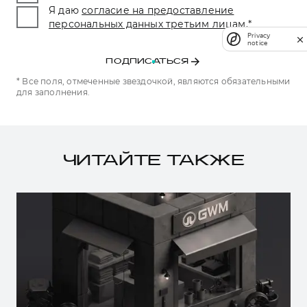
Я даю
согласие на предоставление
персональных данных третьим лицам.
*
Privacy
notice
ПОДПИСАТЬСЯ
* Все поля, отмеченные звездочкой, являются обязательными
для заполнения.
ЧИТАЙТЕ ТАКЖЕ