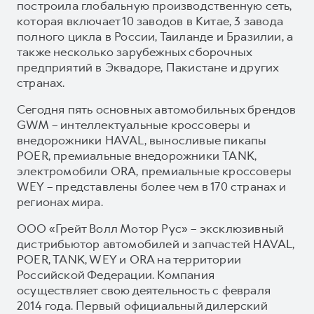
построила глобальную производственную сеть,
которая включает 10 заводов в Китае, 3 завода
полного цикла в России, Таиланде и Бразилии, а
также несколько зарубежных сборочных
предприятий в Эквадоре, Пакистане и других
странах.
Сегодня пять основных автомобильных брендов
GWM – интеллектуальные кроссоверы и
внедорожники HAVAL, выносливые пикапы
POER, премиальные внедорожники TANK,
электромобили ORA, премиальные кроссоверы
WEY – представлены более чем в 170 странах и
регионах мира.
ООО «Грейт Волл Мотор Рус» – эксклюзивный
дистрибьютор автомобилей и запчастей HAVAL,
POER, TANK, WEY и ORA на территории
Российской Федерации. Компания
осуществляет свою деятельность с февраля
2014 года. Первый официальный дилерский