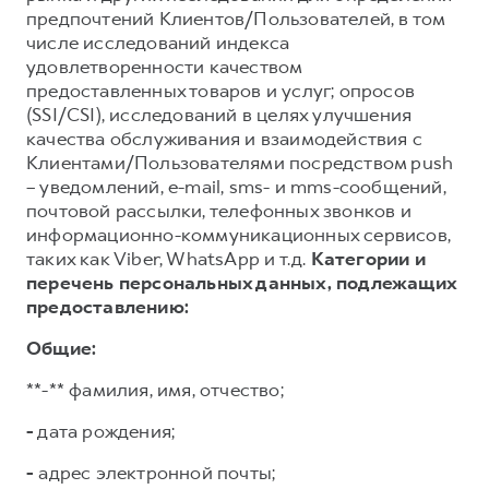
предпочтений Клиентов/Пользователей, в том
числе исследований индекса
удовлетворенности качеством
предоставленных товаров и услуг; опросов
(SSI/CSI), исследований в целях улучшения
качества обслуживания и взаимодействия с
Клиентами/Пользователями посредством push
– уведомлений, e-mail, sms- и mms-сообщений,
почтовой рассылки, телефонных звонков и
информационно-коммуникационных сервисов,
таких как Viber, WhatsApp и т.д.
Категории и
перечень персональных данных, подлежащих
предоставлению:
Общие:
**-** фамилия, имя, отчество;
-
дата рождения;
-
адрес электронной почты;