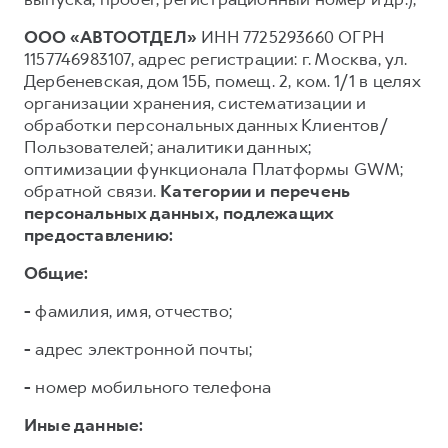
ООО «АВТООТДЕЛ»
ИНН 7725293660 ОГРН
1157746983107, адрес регистрации: г. Москва, ул.
Дербеневская, дом 15Б, помещ. 2, ком. 1/1 в целях
организации хранения, систематизации и
обработки персональных данных Клиентов/
Пользователей; аналитики данных;
оптимизации функционала Платформы GWM;
обратной связи.
Категории и перечень
персональных данных, подлежащих
предоставлению:
Общие:
-
фамилия, имя, отчество;
-
адрес электронной почты;
-
номер мобильного телефона
Иные данные: