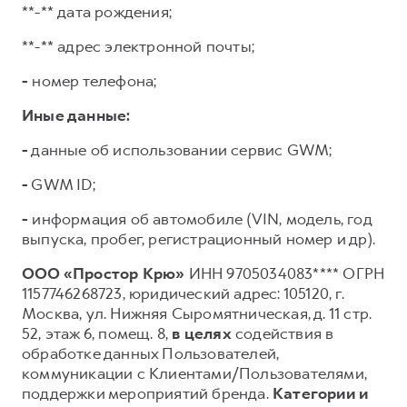
**-** дата рождения;
**-** адрес электронной почты;
-
номер телефона;
Иные данные:
-
данные об использовании сервис GWM;
-
GWM ID;
-
информация об автомобиле (VIN, модель, год
выпуска, пробег, регистрационный номер и др).
ООО «Простор Крю»
ИНН 9705034083**** ОГРН
1157746268723, юридический адрес: 105120, г.
Москва, ул. Нижняя Сыромятническая, д. 11 стр.
52, этаж 6, помещ. 8,
в целях
содействия в
обработке данных Пользователей,
коммуникации с Клиентами/Пользователями,
поддержки мероприятий бренда.
Категории и