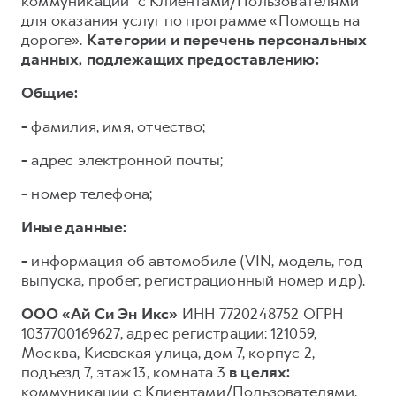
коммуникации³ с Клиентами/Пользователями
для оказания услуг по программе «Помощь на
дороге».
Категории и перечень персональных
данных, подлежащих предоставлению:
Общие:
-
фамилия, имя, отчество;
-
адрес электронной почты;
-
номер телефона;
Иные данные:
-
информация об автомобиле (VIN, модель, год
выпуска, пробег, регистрационный номер и др).
ООО «Ай Си Эн Икс»
ИНН 7720248752 ОГРН
1037700169627, адрес регистрации: 121059,
Москва, Киевская улица, дом 7, корпус 2,
подъезд 7, этаж 13, комната 3
в целях:
коммуникации с Клиентами/Пользователями,