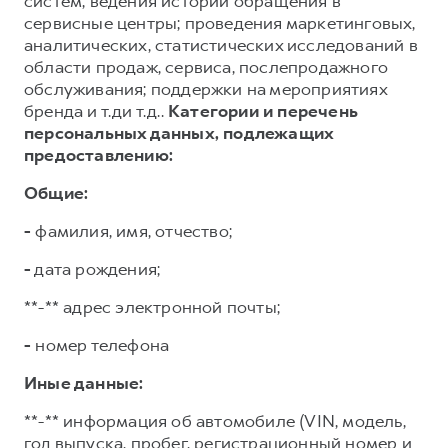
систем; ведения истории обращения в
сервисные центры; проведения маркетинговых,
аналитических, статистических исследований в
области продаж, сервиса, послепродажного
обслуживания; поддержки на мероприятиях
бренда и т.ди т.д..
Категории и перечень
персональных данных, подлежащих
предоставлению:
Общие:
-
фамилия, имя, отчество;
-
дата рождения;
**-** адрес электронной почты;
-
номер телефона
Иные данные:
**-** информация об автомобиле (VIN, модель,
год выпуска, пробег, регистрационный номер и