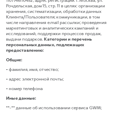
1107746110482, адрес регистрации: г. Москва, ул.
Рочдельская, дом 15, стр. 11 в целях: организации
хранения, систематизации, обработки данных
Клиента/Пользователя; коммуникации, в том
числе направления e.mail рассылки; проведения
маркетинговых и аналитических кампаний и
исследований, поддержки процессов продаж,
выдачи подарков.
Категории и перечень
персональных данных, подлежащих
предоставлению:
Общие:
-
фамилия, имя, отчество;
-
адрес электронной почты;
-
номер телефона
Иные данные:
**-** данные об использовании сервиса GWM;