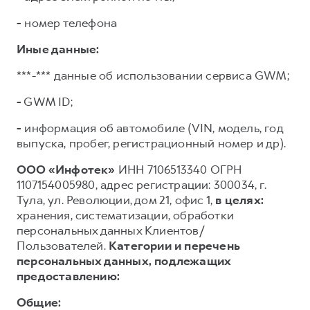
-
номер телефона
Иные данные:
***-*** данные об использовании сервиса GWM;
-
GWM ID;
-
информация об автомобиле (VIN, модель, год
выпуска, пробег, регистрационный номер и др).
ООО «Инфотек»
ИНН 7106513340 ОГРН
1107154005980, адрес регистрации: 300034, г.
Тула, ул. Революции, дом 21, офис 1,
в целях:
хранения, систематизации, обработки
персональных данных Клиентов/
Пользователей.
Категории и перечень
персональных данных, подлежащих
предоставлению:
Общие: