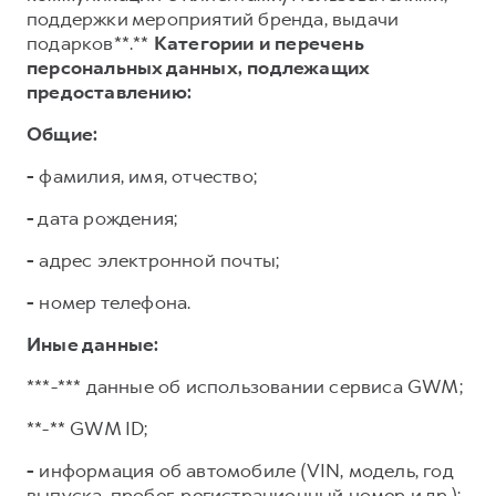
поддержки мероприятий бренда, выдачи
подарков**.**
Категории и перечень
персональных данных, подлежащих
предоставлению:
Общие:
-
фамилия, имя, отчество;
-
дата рождения;
-
адрес электронной почты;
-
номер телефона.
Иные данные:
***-*** данные об использовании сервиса GWM;
**-** GWM ID;
-
информация об автомобиле (VIN, модель, год
выпуска, пробег, регистрационный номер и др.);