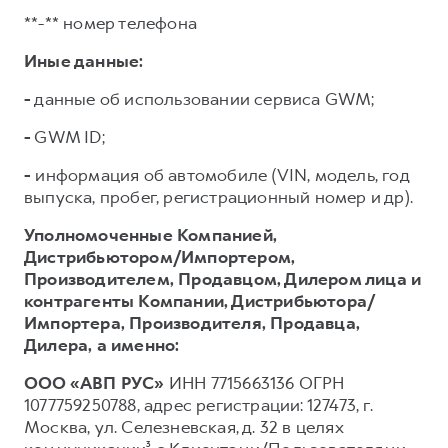
**-** номер телефона
Иные данные:
-
данные об использовании сервиса GWM;
-
GWM ID;
-
информация об автомобиле (VIN, модель, год
выпуска, пробег, регистрационный номер и др).
Уполномоченные Компанией,
Дистрибьютором/Импортером,
Производителем, Продавцом, Дилером лица и
контрагенты Компании, Дистрибьютора/
Импортера, Производителя, Продавца,
Дилера,
а именно:
ООО «АВП РУС»
ИНН 7715663136 ОГРН
1077759250788, адрес регистрации: 127473, г.
Москва, ул. Селезневская, д. 32 в целях