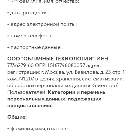
**-** фамилия, имя, отчество;
-
дата рождения;
-
адрес электронной почты;
-
номер телефона;
-
паспортные данные .
ООО “ОБЛАЧНЫЕ ТЕХНОЛОГИИ”
, ИНН
7736279160 ОГРН 5167746080057 адрес
регистрации: г. Москва, ул. Вавилова, д. 23 стр. 1
ком. N1.207 в целях: хранения, систематизации,
обработки персональных данных Клиентов/
Пользователей.
Категории и перечень
персональных данных, подлежащих
предоставлению:
Общие:
-
фамилия, имя, отчество;