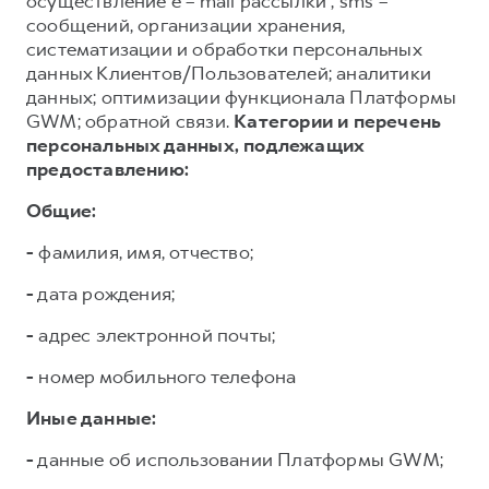
осуществление e – mail рассылки , sms –
сообщений, организации хранения,
систематизации и обработки персональных
данных Клиентов/Пользователей; аналитики
данных; оптимизации функционала Платформы
GWM; обратной связи.
Категории и перечень
персональных данных, подлежащих
предоставлению:
Общие:
-
фамилия, имя, отчество;
-
дата рождения;
-
адрес электронной почты;
-
номер мобильного телефона
Иные данные:
-
данные об использовании Платформы GWM;