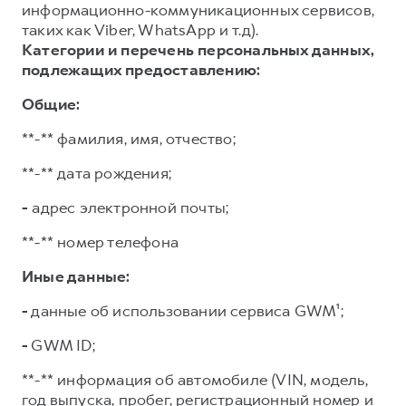
информационно-коммуникационных сервисов,
таких как Viber, WhatsApp и т.д).
Категории и перечень персональных данных,
подлежащих предоставлению:
Общие:
**-** фамилия, имя, отчество;
**-** дата рождения;
-
адрес электронной почты;
**-** номер телефона
Иные данные:
-
данные об использовании сервиса GWM¹;
-
GWM ID;
**-** информация об автомобиле (VIN, модель,
год выпуска, пробег, регистрационный номер и