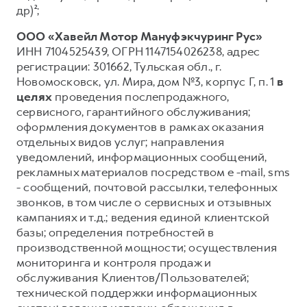
др)²;
ООО «Хавейл Мотор Мануфэкчуринг Рус»
ИНН 7104525439, ОГРН 1147154026238, адрес
регистрации: 301662, Тульская обл., г.
Новомосковск, ул. Мира, дом №3, корпус Г, п. 1
в
целях
проведения послепродажного,
сервисного, гарантийного обслуживания;
оформления документов в рамках оказания
отдельных видов услуг; направления
уведомлений, информационных сообщений,
рекламных материалов посредством e -mail, sms
- сообщений, почтовой рассылки, телефонных
звонков, в том числе о сервисных и отзывных
кампаниях и т.д.; ведения единой клиентской
базы; определения потребностей в
производственной мощности; осуществления
мониторинга и контроля продаж и
обслуживания Клиентов/Пользователей;
технической поддержки информационных