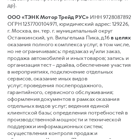
др).
ООО «ТЭНК Мотор Трейд РУС»
ИНН 9728087892
ОГРН 1237700104971, юридический адрес: 129226,
г. Москва, вн. тер. г. муниципальный округ
Останкинский, ул. Вильгельма Пика, д.16
в целях
оказания полного комплекса услуг, в том числе,
но не ограничиваясь: предзаказ и/или заказ,
продажа автомобилей и иных товаров; запись и
организация тест – драйва, обеспечение участия
в мероприятиях, подключение отдельных
сервисов, оказание иных видов
услуг; проведения послепродажного,
гарантийного, сервисного обслуживания;
оформления документов в рамках оказания
отдельных видов услуг; ведения единой
клиентской базы; определения потребностей в
производственной мощности и технической
поддержки информационных систем;
осуществления контроля продаж и