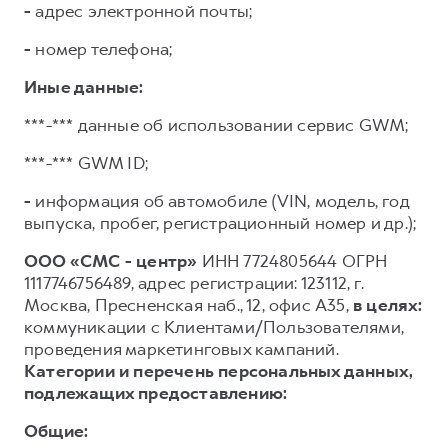
-
адрес электронной почты;
-
номер телефона;
Иные данные:
***-*** данные об использовании сервис GWM;
***-*** GWM ID;
-
информация об автомобиле (VIN, модель, год
выпуска, пробег, регистрационный номер и др.);
ООО «СМС - центр»
ИНН 7724805644 ОГРН
1117746756489, адрес регистрации: 123112, г.
Москва, Пресненская наб., 12, офис А35,
в целях:
коммуникации с Клиентами/Пользователями,
проведения маркетинговых кампаний.
Категории и перечень персональных данных,
подлежащих предоставлению:
Общие: