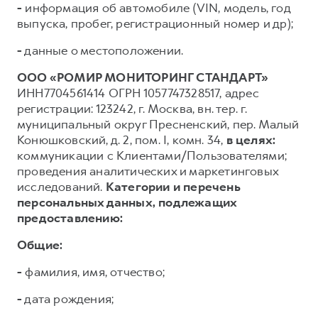
-
информация об автомобиле (VIN, модель, год
выпуска, пробег, регистрационный номер и др);
-
данные о местоположении.
ООО «РОМИР МОНИТОРИНГ СТАНДАРТ»
ИНН7704561414 ОГРН 1057747328517, адрес
регистрации: 123242, г. Москва, вн. тер. г.
муниципальный округ Пресненский, пер. Малый
Конюшковский, д. 2, пом. I, комн. 34,
в целях:
коммуникации с Клиентами/Пользователями;
проведения аналитических и маркетинговых
исследований.
Категории и перечень
персональных данных, подлежащих
предоставлению:
Общие:
-
фамилия, имя, отчество;
-
дата рождения;