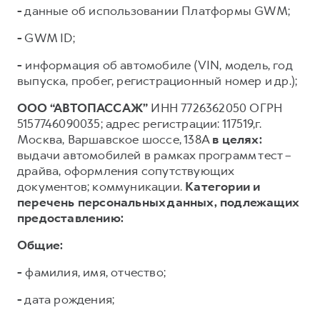
-
данные об использовании Платформы GWM;
-
GWM ID;
-
информация об автомобиле (VIN, модель, год
выпуска, пробег, регистрационный номер и др.);
ООО “АВТОПАССАЖ”
ИНН 7726362050 ОГРН
5157746090035; адрес регистрации: 117519,г.
Москва, Варшавское шоссе, 138А
в целях:
выдачи автомобилей в рамках программ тест –
драйва, оформления сопутствующих
документов; коммуникации.
Категории и
перечень персональных данных, подлежащих
предоставлению:
Общие:
-
фамилия, имя, отчество;
-
дата рождения;