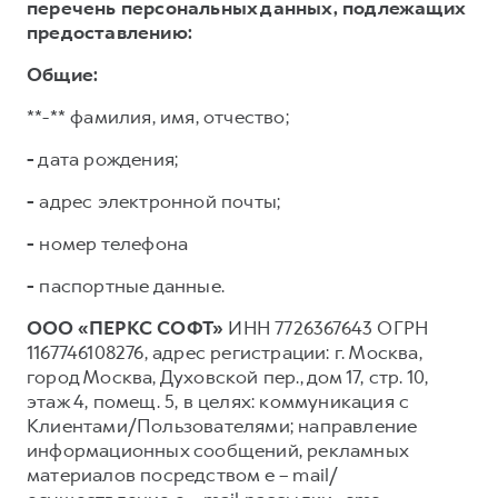
перечень персональных данных, подлежащих
предоставлению:
Общие:
**-** фамилия, имя, отчество;
-
дата рождения;
-
адрес электронной почты;
-
номер телефона
-
паспортные данные.
ООО «ПЕРКС СОФТ»
ИНН 7726367643 ОГРН
1167746108276, адрес регистрации: г. Москва,
город Москва, Духовской пер., дом 17, стр. 10,
этаж 4, помещ. 5, в целях: коммуникация с
Клиентами/Пользователями; направление
информационных сообщений, рекламных
материалов посредством e – mail/