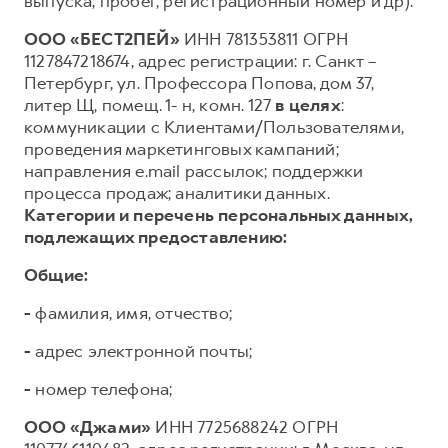
выпуска, пробег, регистрационный номер и др).
ООО «БЕСТ2ПЕЙ»
ИНН 781353811 ОГРН
1127847218674, адрес регистрации: г. Санкт –
Петербург, ул. Профессора Попова, дом 37,
литер Щ, помещ. 1- н, комн. 127
в целях
:
коммуникации с Клиентами/Пользователями,
проведения маркетинговых кампаний;
направления e.mail рассылок; поддержки
процесса продаж; аналитики данных.
Категории и перечень персональных данных,
подлежащих предоставлению:
Общие:
-
фамилия, имя, отчество;
-
адрес электронной почты;
-
номер телефона;
ООО «Джами»
ИНН 7725688242 ОГРН