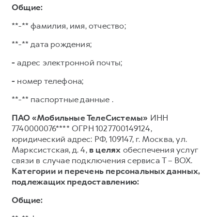
Общие:
**-** фамилия, имя, отчество;
**-** дата рождения;
-
адрес электронной почты;
-
номер телефона;
**-** паспортные данные .
ПАО «Мобильные ТелеСистемы»
ИНН
7740000076**** ОГРН 1027700149124,
юридический адрес: РФ, 109147, г. Москва, ул.
Марксистская, д. 4,
в целях
обеспечения услуг
связи в случае подключения сервиса T – BOX.
Категории и перечень персональных данных,
подлежащих предоставлению:
Общие: