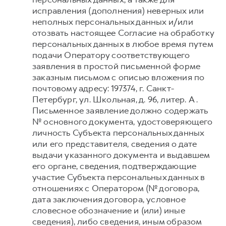
исправления (дополнения) неверных или
неполных персональных данных и/или
отозвать настоящее Согласие на обработку
персональных данных в любое время путем
подачи Оператору соответствующего
заявления в простой письменной форме
заказным письмом с описью вложения по
почтовому адресу: 197374, г. Санкт-
Петербург, ул. Школьная, д. 96, литер. А .
Письменное заявление должно содержать
№ основного документа, удостоверяющего
личность Субъекта персональных данных
или его представителя, сведения о дате
выдачи указанного документа и выдавшем
его органе, сведения, подтверждающие
участие Субъекта персональных данных в
отношениях с Оператором (№ договора,
дата заключения договора, условное
словесное обозначение и (или) иные
сведения), либо сведения, иным образом