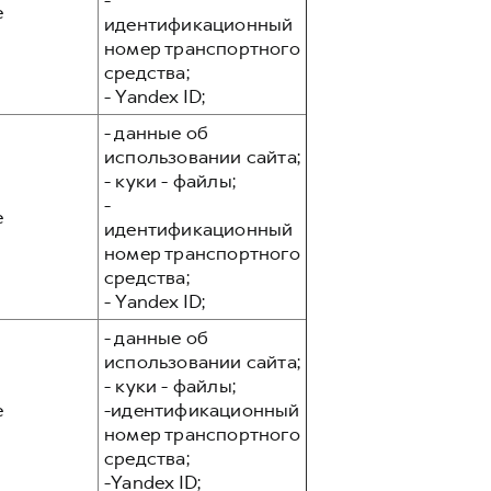
-
е
идентификационный
номер транспортного
средства;
- Yandex ID;
- данные об
использовании сайта;
- куки - файлы;
-
е
идентификационный
номер транспортного
средства;
- Yandex ID;
- данные об
использовании сайта;
- куки - файлы;
е
-идентификационный
номер транспортного
средства;
-Yandex ID;