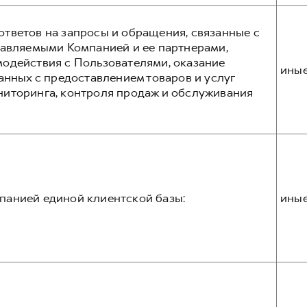
тветов на запросы и обращения, связанные с
тавляемыми Компанией и ее партнерами,
одействия с Пользователями, оказание
ины
анных с предоставлением товаров и услуг
ниторинга, контроля продаж и обслуживания
панией единой клиентской базы:
ины