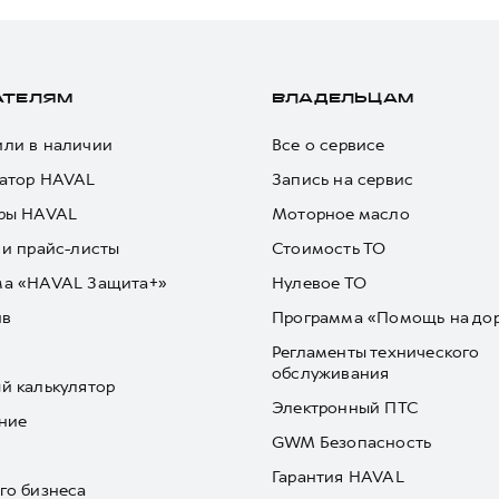
АТЕЛЯМ
ВЛАДЕЛЬЦАМ
ли в наличии
Все о сервисе
атор HAVAL
Запись на сервис
ры HAVAL
Моторное масло
 и прайс-листы
Стоимость ТО
ма «HAVAL Защита+»
Нулевое ТО
йв
Программа «Помощь на до
Регламенты технического
обслуживания
й калькулятор
Электронный ПТС
ние
GWM Безопасность
Гарантия HAVAL
го бизнеса