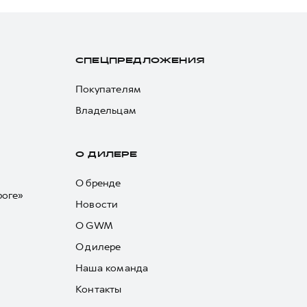
СПЕЦПРЕДЛОЖЕНИЯ
Покупателям
Владельцам
О ДИЛЕРЕ
О бренде
роге»
Новости
О GWM
О дилере
Наша команда
Контакты