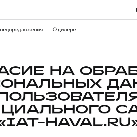
пецпредложения
О дилере
АСИЕ НА ОБРА
СОНАЛЬНЫХ ДА
ПОЛЬЗОВАТЕЛ
ЦИАЛЬНОГО С
«IAT-HAVAL.RU