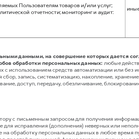
ляемых Пользователям товаров и/или услуг;
ины
литической отчетности; мониторинг и аудит:
альными данными, на совершение которых дается со
обов обработки персональных данных:
любые действ
х с использованием средств автоматизации или без и
сбор, запись, систематизацию, накопление, хранение,
вание, доступ, передачу, обезличивание, блокировани
атору с письменным запросом для получения информа
же для исправления (дополнения) неверных или непол
е на обработку персональных данных в любое время 