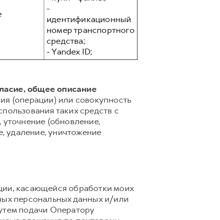
-
е
идентификационный
номер транспортного
средства;
- Yandex ID;
гласие, общее описание
ия (операции) или совокупность
спользования таких средств с
 уточнение (обновление,
е, удаление, уничтожение
ции, касающейся обработки моих
ных персональных данных и/или
путем подачи Оператору