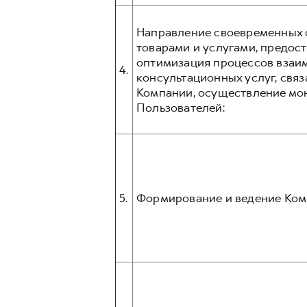
Направление своевременных о
товарами и услугами, предос
оптимизация процессов взаим
4.
консультационных услуг, связ
Компании, осуществление мо
Пользователей:
5.
Формирование и ведение Ком