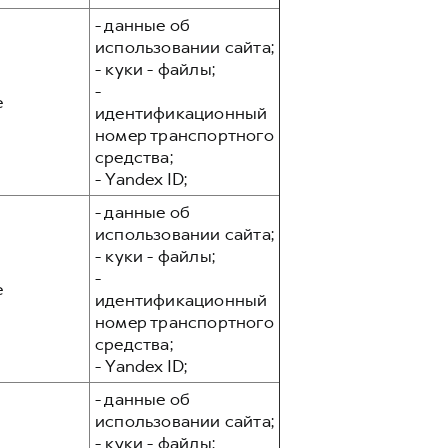
- данные об
использовании сайта;
- куки - файлы;
-
е
идентификационный
номер транспортного
средства;
- Yandex ID;
- данные об
использовании сайта;
- куки - файлы;
-
е
идентификационный
номер транспортного
средства;
- Yandex ID;
- данные об
использовании сайта;
- куки - файлы;