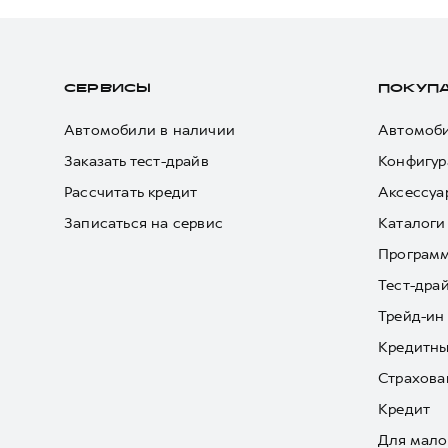
СЕРВИСЫ
ПОКУП
Автомобили в наличии
Автомоби
Заказать тест-драйв
Конфигур
Рассчитать кредит
Аксессуа
Записаться на сервис
Каталоги
Програм
Тест-дра
Трейд-ин
Кредитны
Страхова
Кредит
Для мало