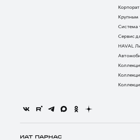
Корпорат
Крупным 
Система 
Сервис д
HAVAL Л
Автомоби
Коллекци
Коллекци
Коллекци
ИАТ ПАРНАС