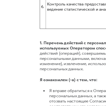
Контроль качества предостав
6.
ведение статистической и ана
1. Перечень действий с персон
используемых Оператором спос
действий (операций), совершаемы
персональными данными, включая 
изменение), извлечение, использо
персональных данных.
Я ознакомлен (-а) с тем, что:
Я вправе обратиться к Опер
персональных данных, а так
отозвать настоящее Согласи