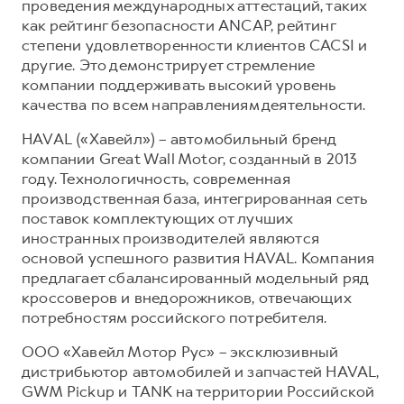
проведения международных аттестаций, таких
как рейтинг безопасности ANCAP, рейтинг
степени удовлетворенности клиентов CACSI и
другие. Это демонстрирует стремление
компании поддерживать высокий уровень
качества по всем направлениям деятельности.
HAVAL («Хавейл») – автомобильный бренд
компании Great Wall Motor, созданный в 2013
году. Технологичность, современная
производственная база, интегрированная сеть
поставок комплектующих от лучших
иностранных производителей являются
основой успешного развития HAVAL. Компания
предлагает сбалансированный модельный ряд
кроссоверов и внедорожников, отвечающих
потребностям российского потребителя.
ООО «Хавейл Мотор Рус» – эксклюзивный
дистрибьютор автомобилей и запчастей HAVAL,
GWM Pickup и TANK на территории Российской