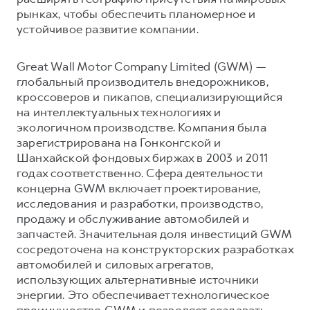
рынках, чтобы обеспечить планомерное и
устойчивое развитие компании.
Great Wall Motor Company Limited (GWM) —
глобальный производитель внедорожников,
кроссоверов и пикапов, специализирующийся
на интеллектуальных технологиях и
экологичном производстве. Компания была
зарегистрирована на Гонконгской и
Шанхайской фондовых биржах в 2003 и 2011
годах соответственно. Сфера деятельности
концерна GWM включает проектирование,
исследования и разработки, производство,
продажу и обслуживание автомобилей и
запчастей. Значительная доля инвестиций GWM
сосредоточена на конструкторских разработках
автомобилей и силовых агрегатов,
использующих альтернативные источники
энергии. Это обеспечивает технологическое
преимущество GWM и позволяет создавать