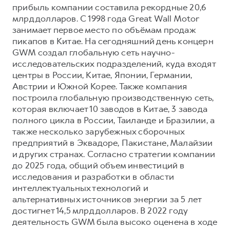
прибыль компании составила рекордные 20,6
млрд долларов. С 1998 года Great Wall Motor
занимает первое место по объёмам продаж
пикапов в Китае. На сегодняшний день концерн
GWM создал глобальную сеть научно-
исследовательских подразделений, куда входят
центры в России, Китае, Японии, Германии,
Австрии и Южной Корее. Также компания
построила глобальную производственную сеть,
которая включает 10 заводов в Китае, 3 завода
полного цикла в России, Таиланде и Бразилии, а
также несколько зарубежных сборочных
предприятий в Эквадоре, Пакистане, Малайзии
и других странах. Согласно стратегии компании
до 2025 года, общий объем инвестиций в
исследования и разработки в области
интеллектуальных технологий и
альтернативных источников энергии за 5 лет
достигнет 14,5 млрд долларов. В 2022 году
деятельность GWM была высоко оценена в ходе