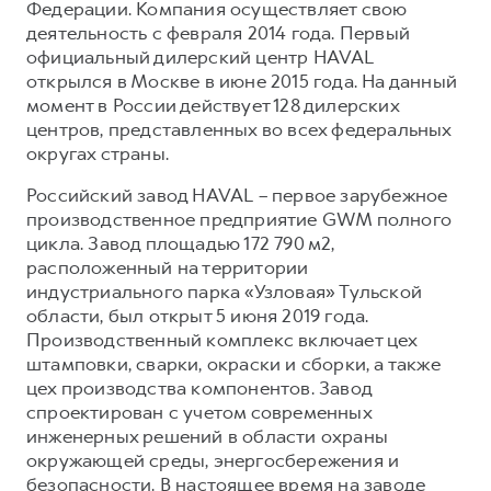
Федерации. Компания осуществляет свою
деятельность с февраля 2014 года. Первый
официальный дилерский центр HAVAL
открылся в Москве в июне 2015 года. На данный
момент в России действует 128 дилерских
центров, представленных во всех федеральных
округах страны.
Российский завод HAVAL – первое зарубежное
производственное предприятие GWM полного
цикла. Завод площадью 172 790 м2,
расположенный на территории
индустриального парка «Узловая» Тульской
области, был открыт 5 июня 2019 года.
Производственный комплекс включает цех
штамповки, сварки, окраски и сборки, а также
цех производства компонентов. Завод
спроектирован с учетом современных
инженерных решений в области охраны
окружающей среды, энергосбережения и
безопасности. В настоящее время на заводе