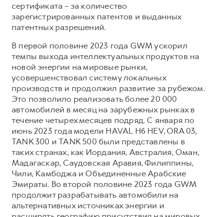
сертификата – за количество
зарегистрированных патентов и выданных
патентных разрешений.
В первой половине 2023 года GWM ускорил
темпы выхода интеллектуальных продуктов на
новой энергии на мировые рынки,
усовершенствовал систему локальных
производств и продолжил развитие за рубежом.
Это позволило реализовать более 20 000
автомобилей в месяц на зарубежных рынках в
течение четырех месяцев подряд. С января по
июнь 2023 года модели HAVAL H6 HEV, ORA 03,
TANK 300 и TANK 500 были представлены в
таких странах, как Иордания, Австралия, Оман,
Мадагаскар, Саудовская Аравия, Филиппины,
Чили, Камбоджа и Объединенные Арабские
Эмираты. Во второй половине 2023 года GWM
продолжит разрабатывать автомобили на
альтернативных источниках энергии и
расширять географию присутствия на мировых