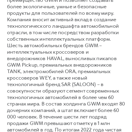
более экологичные, умные и безопасные
продукты для пользователей по всему миру.
Компания вносит активный вклад в создание
технологического ландшафта автомобильной
отрасли, в том числе посредством разработки
собственных интеллектуальных платформ.
Шесть автомобильных брендов GWM –
интеллектуальных кроссоверов и
внедорожников HAVAL, выносливых пикапов
GWM Pickup, премиальных внедорожников
TANK, электромобилей ORA, премиальных
кроссоверов WEY, а также новый
технологичный бренд SAR (SALOON) – в
совокупности образуют сегмент современных
технологичных автомобилей в более чем 60
странах мира. В состав холдинга GWM входят 80
дочерних компаний, а штат включает более 60
000 человек. В течение шести лет подряд
продажи GWM превышают отметку в 1 млн
автомобилей в год. По итогам 2022 года чистая