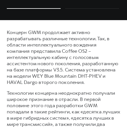
Концерн GWM продолжает активно
разрабатывать различные технологии. Так, в
области интеллектуального вождения
компания представила Coffee OS2 –
интеллектуальную кабину с голосовым
ассистентом нового поколения, разработанную
на базе платформы V3.5. Система установлена
на модели WEY Blue Mountain DHT-PHEV и
HAVAL Dargo второго поколения.
Технологии концерна неоднократно получали
широкое признание в отрасли. В первой
половине этого года разработки GWM
попадали в такие рейтинги, как «десятка лучших
в мире гибридных систем», «десятка лучших в
мире трансмиссий», а также получили два