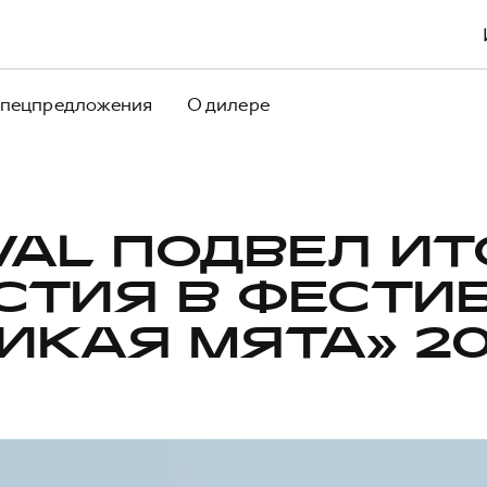
пецпредложения
О дилере
VAL ПОДВЕЛ ИТ
СТИЯ В ФЕСТИ
ИКАЯ МЯТА» 2