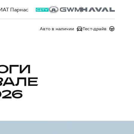
ИАТ Парнас
Авто в наличии
Тест-драйв
ОГИ
ВАЛЕ
026