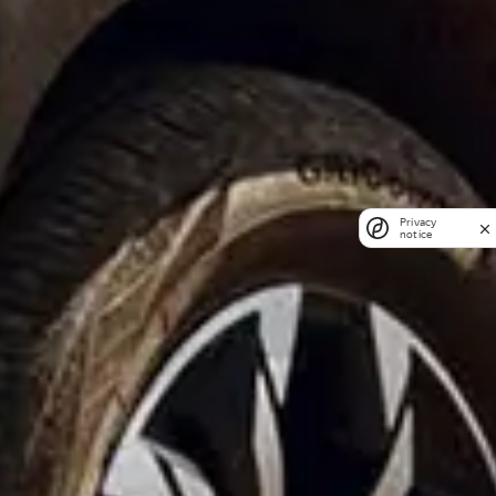
Privacy
notice