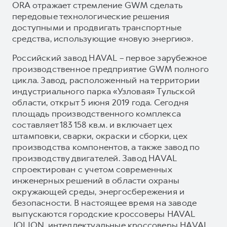
ORA отражает стремление GWM сделать
передовые технологические решения
доступными и продвигать транспортные
средства, использующие «новую энергию».
Российский завод HAVAL – первое зарубежное
производственное предприятие GWM полного
цикла. Завод, расположенный на территории
индустриального парка «Узловая» Тульской
области, открыт 5 июня 2019 года. Сегодня
площадь производственного комплекса
составляет 183 158 кв.м. и включает цех
штамповки, сварки, окраски и сборки, цех
производства компонентов, а также завод по
производству двигателей. Завод HAVAL
спроектирован с учетом современных
инженерных решений в области охраны
окружающей среды, энергосбережения и
безопасности. В настоящее время на заводе
выпускаются городские кроссоверы HAVAL
JOLION, интеллектуальные кроссоверы HAVAL