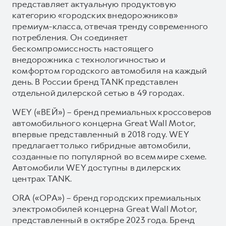
представляет актуальную продуктовую
категорию «городских внедорожников»
премиум-класса, отвечая тренду современного
потребления. Он соединяет
бескомпромиссность настоящего
внедорожника с технологичностью и
комфортом городского автомобиля на каждый
день. В России бренд TANK представлен
отдельной дилерской сетью в 49 городах.
WEY («ВЕЙ») – бренд премиальных кроссоверов
автомобильного концерна Great Wall Motor,
впервые представленный в 2018 году. WEY
предлагает только гибридные автомобили,
созданные по популярной во всем мире схеме.
Автомобили WEY доступны в дилерских
центрах TANK.
ORA («ОРА») – бренд городских премиальных
электромобилей концерна Great Wall Motor,
представленный в октябре 2023 года. Бренд