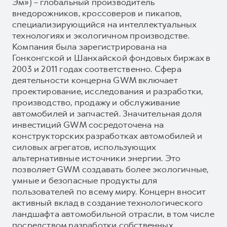
Эм») – глобальный производитель
внедорожников, кроссоверов и пикапов,
специализирующийся на интеллектуальных
технологиях и экологичном производстве.
Компания была зарегистрирована на
Гонконгской и Шанхайской фондовых биржах в
2003 и 2011 годах соответственно. Сфера
деятельности концерна GWM включает
проектирование, исследования и разработки,
производство, продажу и обслуживание
автомобилей и запчастей. Значительная доля
инвестиций GWM сосредоточена на
конструкторских разработках автомобилей и
силовых агрегатов, использующих
альтернативные источники энергии. Это
позволяет GWM создавать более экологичные,
умные и безопасные продукты для
пользователей по всему миру. Концерн вносит
активный вклад в создание технологического
ландшафта автомобильной отрасли, в том числе
посредством разработки собственных