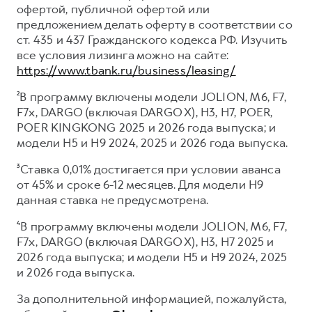
офертой, публичной офертой или
предложением делать оферту в соответствии со
ст. 435 и 437 Гражданского кодекса РФ. Изучить
все условия лизинга можно на сайте:
https://www.tbank.ru/business/leasing/
²В программу включены модели JOLION, M6, F7,
F7x, DARGO (включая DARGO X), H3, H7, POER,
POER KINGKONG 2025 и 2026 года выпуска; и
модели H5 и H9 2024, 2025 и 2026 года выпуска.
³Ставка 0,01% достигается при условии аванса
от 45% и сроке 6-12 месяцев. Для модели H9
данная ставка не предусмотрена.
⁴В программу включены модели JOLION, M6, F7,
F7x, DARGO (включая DARGO X), H3, H7 2025 и
2026 года выпуска; и модели H5 и H9 2024, 2025
и 2026 года выпуска.
За дополнительной информацией, пожалуйста,