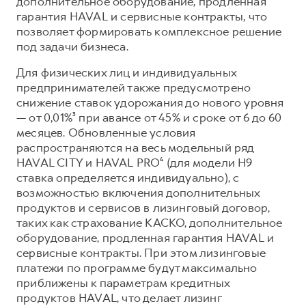
дополнительное оборудование, продленная
гарантия HAVAL и сервисные контракты, что
позволяет формировать комплексное решение
под задачи бизнеса.
Для физических лиц и индивидуальных
предпринимателей также предусмотрено
снижение ставок удорожания до нового уровня
— от 0,01%³ при авансе от 45% и сроке от 6 до 60
месяцев. Обновленные условия
распространяются на весь модельный ряд
HAVAL CITY и HAVAL PRO⁴ (для модели Н9
ставка определяется индивидуально), с
возможностью включения дополнительных
продуктов и сервисов в лизинговый договор,
таких как страхование КАСКО, дополнительное
оборудование, продленная гарантия HAVAL и
сервисные контракты. При этом лизинговые
платежи по программе будут максимально
приближены к параметрам кредитных
продуктов HAVAL, что делает лизинг