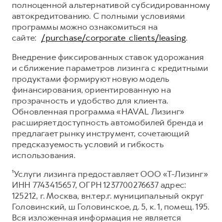
полноценной альтернативой субсидированному
автокредитованию. С полными условиями
программы можно ознакомиться на
сайте:
/purchase/corporate_clients/leasing
.
Внедрение фиксированных ставок удорожания
и сближение параметров лизинга с кредитными
продуктами формируют новую модель
финансирования, ориентированную на
прозрачность и удобство для клиента.
Обновленная программа «HAVAL Лизинг»
расширяет доступность автомобилей бренда и
предлагает рынку инструмент, сочетающий
предсказуемость условий и гибкость
использования.
¹Услуги лизинга предоставляет ООО «Т-Лизинг»
ИНН 7743415657, ОГРН 1237700276637 адрес:
125212, г. Москва, вн.тер.г. муниципальный округ
Головинский, ш Головинское, д. 5, к. 1, помещ. 195.
Вся изложенная информация не является