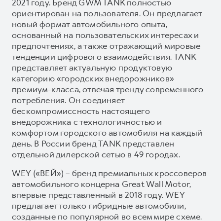
2021 году. Бренд GWM TANK полностью
ориентирован на пользователя. Он предлагает
новый формат автомобильного опыта,
основанный на пользовательских интересах и
предпочтениях, а также отражающий мировые
тенденции цифрового взаимодействия. TANK
представляет актуальную продуктовую
категорию «городских внедорожников»
премиум-класса, отвечая тренду современного
потребления. Он соединяет
бескомпромиссность настоящего
внедорожника с технологичностью и
комфортом городского автомобиля на каждый
день. В России бренд TANK представлен
отдельной дилерской сетью в 49 городах.
WEY («ВЕЙ») – бренд премиальных кроссоверов
автомобильного концерна Great Wall Motor,
впервые представленный в 2018 году. WEY
предлагает только гибридные автомобили,
созданные по популярной во всем мире схеме.