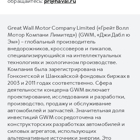
обращайтесь:
pr@haval.ru
Great Wall Motor Company Limited («Грейт Волл
Мотор Компани Лимитед») (GWM, «Джи Дабл ю
Эм») – глобальный производитель
внедорожников, кроссоверов и пикапов,
специализирующийся на интеллектуальных
технологиях и экологичном производстве.
Компания была зарегистрирована на
Гонконгской и Шанхайской фондовых биржах в
2003 и 2011 годах соответственно. Сфера
деятельности концерна GWM включает
проектирование, исследования и разработки,
производство, продажу и обслуживание
автомобилей и запчастей. Значительная доля
инвестиций GWM сосредоточена на
конструкторских разработках автомобилей и
силовых агрегатов, использующих
альтернативные источники энергии. Это