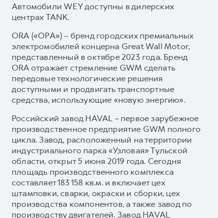
Автомобили WEY доступны в дилерских
центрах TANK.
ORA («ОРА») – бренд городских премиальных
электромобилей концерна Great Wall Motor,
представленный в октябре 2023 года. Бренд
ORA отражает стремление GWM сделать
передовые технологические решения
доступными и продвигать транспортные
средства, использующие «новую энергию».
Российский завод HAVAL – первое зарубежное
производственное предприятие GWM полного
цикла. Завод, расположенный на территории
индустриального парка «Узловая» Тульской
области, открыт 5 июня 2019 года. Сегодня
площадь производственного комплекса
составляет 183 158 кв.м. и включает цех
штамповки, сварки, окраски и сборки, цех
производства компонентов, а также завод по
производству двигателей. Завод HAVAL