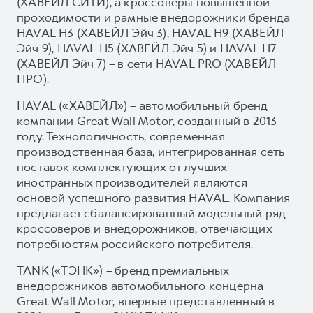
(ХАВЕЙЛ СИТИ), а кроссоверы повышенной
проходимости и рамные внедорожники бренда
HAVAL H3 (ХАВЕЙЛ Эйч 3), HAVAL H9 (ХАВЕЙЛ
Эйч 9), HAVAL H5 (ХАВЕЙЛ Эйч 5) и HAVAL H7
(ХАВЕЙЛ Эйч 7) – в сети HAVAL PRO (ХАВЕЙЛ
ПРО).
HAVAL («ХАВЕЙЛ») – автомобильный бренд
компании Great Wall Motor, созданный в 2013
году. Технологичность, современная
производственная база, интегрированная сеть
поставок комплектующих от лучших
иностранных производителей являются
основой успешного развития HAVAL. Компания
предлагает сбалансированный модельный ряд
кроссоверов и внедорожников, отвечающих
потребностям российского потребителя.
TANK («ТЭНК») – бренд премиальных
внедорожников автомобильного концерна
Great Wall Motor, впервые представленный в