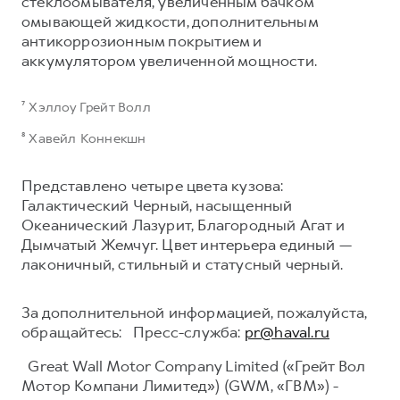
стеклоомывателя, увеличенным бачком
омывающей жидкости, дополнительным
антикоррозионным покрытием и
аккумулятором увеличенной мощности.
⁷ Хэллоу Грейт Волл
⁸ Хавейл Коннекшн
Представлено четыре цвета кузова:
Галактический Черный, насыщенный
Океанический Лазурит, Благородный Агат и
Дымчатый Жемчуг. Цвет интерьера единый —
лаконичный, стильный и статусный черный.
За дополнительной информацией, пожалуйста,
обращайтесь: Пресс-служба:
pr@haval.ru
Great Wall Motor Company Limited («Грейт Вол
Мотор Компани Лимитед») (GWM, «ГВМ») -