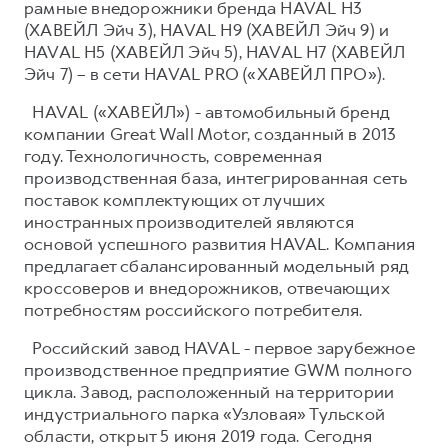
рамные внедорожники бренда HAVAL H3
(ХАВЕЙЛ Эйч 3), HAVAL H9 (ХАВЕЙЛ Эйч 9) и
HAVAL H5 (ХАВЕЙЛ Эйч 5), HAVAL H7 (ХАВЕЙЛ
Эйч 7) – в сети HAVAL PRO («ХАВЕЙЛ ПРО»).
HAVAL («ХАВЕЙЛ») - автомобильный бренд
компании Great Wall Motor, созданный в 2013
году. Технологичность, современная
производственная база, интегрированная сеть
поставок комплектующих от лучших
иностранных производителей являются
основой успешного развития HAVAL. Компания
предлагает сбалансированный модельный ряд
кроссоверов и внедорожников, отвечающих
потребностям российского потребителя.
Российский завод HAVAL - первое зарубежное
производственное предприятие GWM полного
цикла. Завод, расположенный на территории
индустриального парка «Узловая» Тульской
области, открыт 5 июня 2019 года. Сегодня