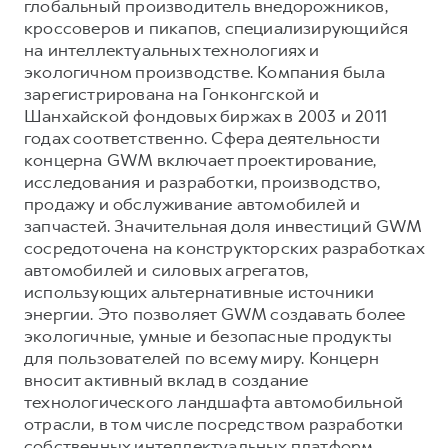
глобальный производитель внедорожников,
кроссоверов и пикапов, специализирующийся
на интеллектуальных технологиях и
экологичном производстве. Компания была
зарегистрирована на Гонконгской и
Шанхайской фондовых биржах в 2003 и 2011
годах соответственно. Сфера деятельности
концерна GWM включает проектирование,
исследования и разработки, производство,
продажу и обслуживание автомобилей и
запчастей. Значительная доля инвестиций GWM
сосредоточена на конструкторских разработках
автомобилей и силовых агрегатов,
использующих альтернативные источники
энергии. Это позволяет GWM создавать более
экологичные, умные и безопасные продукты
для пользователей по всему миру. Концерн
вносит активный вклад в создание
технологического ландшафта автомобильной
отрасли, в том числе посредством разработки
собственных интеллектуальных платформ.