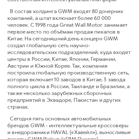
В состав холдинга GWM входят 80 дочерних
компаний, а штат включает более 60 000
человек. С 1998 года Great Wall Motor занимает
первое место по объёмам продаж пикапов в
Китае. На сегодняшний день концерн GWM
создал глобальную сеть научно-
исследовательских подразделений, куда входят
центры в России, Китае, Японии, Германии,
Австрии и Южной Корее. Так, компания
построила глобальную производственную сеть,
которая включает 10 заводов в Китае, 3 завода
полного цикла в России, Таиланде и Бразилии, а
также несколько зарубежных сборочных
предприятий в Эквадоре, Пакистан и других
странах.
Сегодня пять основных автомобильных
брендов GWM - интеллектуальные кроссоверы
и внедорожники HAVAL («Хавейл»), выносливые
пикапы GWM Pickup («ГВМ Пикап»),