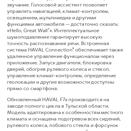
звучание. Голосовой ассистент позволяет
управлять навигацией, климат-контролем,
освещением, мультимедиа и другими
функциями автомобиля — достаточно сказать:
«Hello, Great Wall⁷». Интеллектуальное
шумоподавление гарантирует высокую
точность распознавания речи. Встроенная
система HAVAL Connection⁸ обеспечивает также
удаленное управление функционалом через
приложение. Запуск двигателя, блокировка
дверей, обогрев рулевого колеса и стекол,
управление климат-контролем, определение
геолокации и другие возможности доступны
прямо со смартфона.
Обновленный HAVAL F7x производится на
заводе полного цикла в Тульской области.
Модель адаптирована к особенностям местного
климата и оснащена подогревом всех сидений,
рулевого колеса, лобового стекла и форсунок