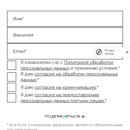
Имя
Фамилия
Email
Privacy
notice
Я ознакомлен (-а) с
Политикой обработки
персональных данных
и принимаю условия.
*
Я даю
согласие на обработку персональных
данных
.
*
Я даю
согласие на коммуникацию
.
*
Я даю
согласие на предоставление
персональных данных третьим лицам.
*
ПОДПИСАТЬСЯ
* Все поля, отмеченные звездочкой, являются обязательными
для заполнения.