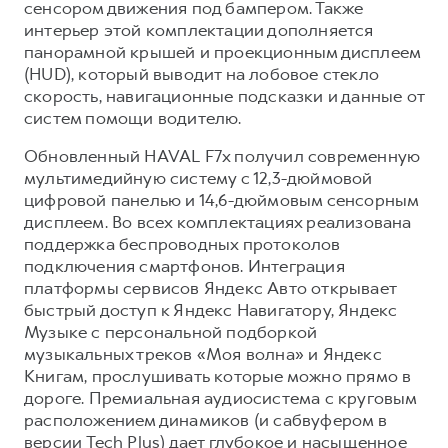
сенсором движения под бампером. Также
интерьер этой комплектации дополняется
панорамной крышей и проекционным дисплеем
(HUD), который выводит на лобовое стекло
скорость, навигационные подсказки и данные от
систем помощи водителю.
Обновленный HAVAL F7x получил современную
мультимедийную систему с 12,3-дюймовой
цифровой панелью и 14,6-дюймовым сенсорным
дисплеем. Во всех комплектациях реализована
поддержка беспроводных протоколов
подключения смартфонов. Интеграция
платформы сервисов Яндекс Авто открывает
быстрый доступ к Яндекс Навигатору, Яндекс
Музыке с персональной подборкой
музыкальных треков «Моя волна» и Яндекс
Книгам, прослушивать которые можно прямо в
дороге. Премиальная аудиосистема с круговым
расположением динамиков (и сабвуфером в
версии Tech Plus) дает глубокое и насыщенное