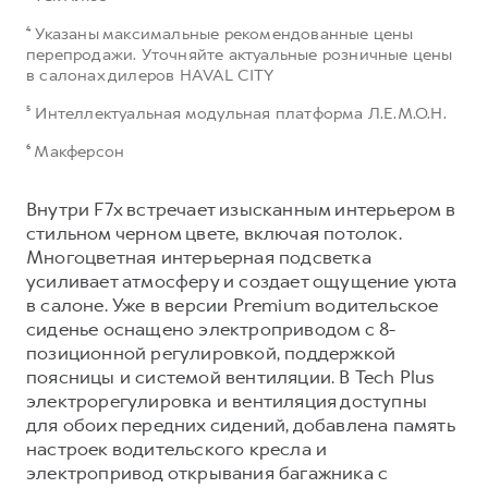
⁴ Указаны максимальные рекомендованные цены
перепродажи. Уточняйте актуальные розничные цены
в салонах дилеров HAVAL CITY
⁵ Интеллектуальная модульная платформа Л.Е.М.О.Н.
⁶ Макферсон
Внутри F7x встречает изысканным интерьером в
стильном черном цвете, включая потолок.
Многоцветная интерьерная подсветка
усиливает атмосферу и создает ощущение уюта
в салоне. Уже в версии Premium водительское
сиденье оснащено электроприводом с 8-
позиционной регулировкой, поддержкой
поясницы и системой вентиляции. В Tech Plus
электрорегулировка и вентиляция доступны
для обоих передних сидений, добавлена память
настроек водительского кресла и
электропривод открывания багажника с