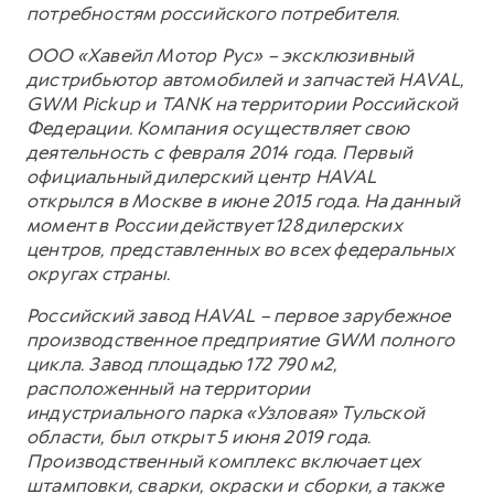
потребностям российского потребителя.
ООО «Хавейл Мотор Рус» – эксклюзивный
дистрибьютор автомобилей и запчастей HAVAL,
GWM Pickup и TANK на территории Российской
Федерации. Компания осуществляет свою
деятельность с февраля 2014 года. Первый
официальный дилерский центр HAVAL
открылся в Москве в июне 2015 года. На данный
момент в России действует 128 дилерских
центров, представленных во всех федеральных
округах страны.
Российский завод HAVAL – первое зарубежное
производственное предприятие GWM полного
цикла. Завод площадью 172 790 м2,
расположенный на территории
индустриального парка «Узловая» Тульской
области, был открыт 5 июня 2019 года.
Производственный комплекс включает цех
штамповки, сварки, окраски и сборки, а также