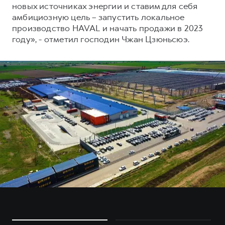
новых источниках энергии и ставим для себя
амбициозную цель – запустить локальное
производство HAVAL и начать продажи в 2023
году», - отметил господин Чжан Цзюньсюэ.