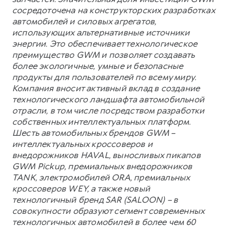
сосредоточена на конструкторских разработках
автомобилей и силовых агрегатов,
использующих альтернативные источники
энергии. Это обеспечивает технологическое
преимущество GWM и позволяет создавать
более экологичные, умные и безопасные
продукты для пользователей по всему миру.
Компания вносит активный вклад в создание
технологического ландшафта автомобильной
отрасли, в том числе посредством разработки
собственных интеллектуальных платформ.
Шесть автомобильных брендов GWM –
интеллектуальных кроссоверов и
внедорожников HAVAL, выносливых пикапов
GWM Pickup, премиальных внедорожников
TANK, электромобилей ORA, премиальных
кроссоверов WEY, а также новый
технологичный бренд SAR (SALOON) – в
совокупности образуют сегмент современных
технологичных автомобилей в более чем 60