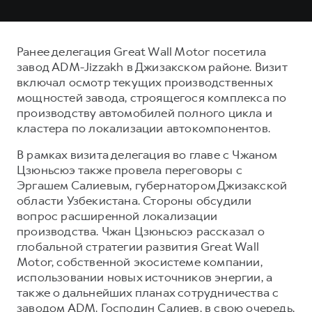
Ранее делегация Great Wall Motor посетила
завод ADM-Jizzakh в Джизакском районе. Визит
включал осмотр текущих производственных
мощностей завода, строящегося комплекса по
производству автомобилей полного цикла и
кластера по локализации автокомпонентов.
В рамках визита делегация во главе с Чжаном
Цзюньсюэ также провела переговоры с
Эргашем Салиевым, губернатором Джизакской
области Узбекистана. Стороны обсудили
вопрос расширенной локализации
производства. Чжан Цзюньсюэ рассказал о
глобальной стратегии развития Great Wall
Motor, собственной экосистеме компании,
использовании новых источников энергии, а
также о дальнейших планах сотрудничества с
заводом ADM. Господин Салиев, в свою очередь,