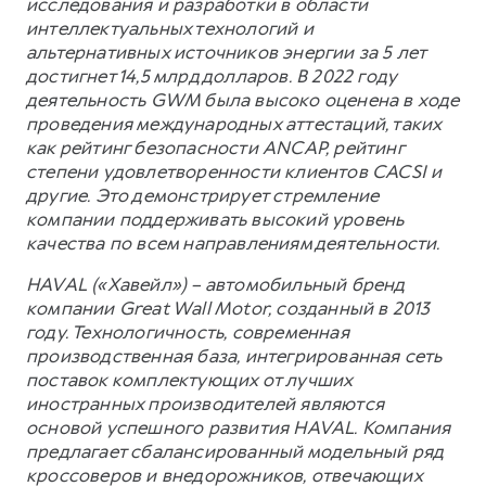
исследования и разработки в области
интеллектуальных технологий и
альтернативных источников энергии за 5 лет
достигнет 14,5 млрд долларов. В 2022 году
деятельность GWM была высоко оценена в ходе
проведения международных аттестаций, таких
как рейтинг безопасности ANCAP, рейтинг
степени удовлетворенности клиентов CACSI и
другие. Это демонстрирует стремление
компании поддерживать высокий уровень
качества по всем направлениям деятельности.
HAVAL («Хавейл») – автомобильный бренд
компании Great Wall Motor, созданный в 2013
году. Технологичность, современная
производственная база, интегрированная сеть
поставок комплектующих от лучших
иностранных производителей являются
основой успешного развития HAVAL. Компания
предлагает сбалансированный модельный ряд
кроссоверов и внедорожников, отвечающих