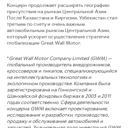
Концерн продолжает расширять географию
присутствия на рынках Центральной Азии.
После Казахстана и Киргизии, Узбекистан стал
третьим по счету и очень важным
автомобильным рынком Центральной Азии,
который ускорит осуществление стратегии
глобализации Great Wall Motor.
*
Great Wall Motor Company Limited (GWM) —
глобальный производитель внедорожников,
кроссоверов и пикапов, специализирующийся
на интеллектуальных технологиях и
экологичном производстве. Компания была
зарегистрирована на Гонконгской и
Шанхайской фондовых биржах в 2003 и 2011
годах соответственно. Сфера деятельности
концерна GWM включает проектирование,
исследования и разработки, производство,
продажу и обслуживание автомобилей и
запчастей. Значительная доля инвестиций GWM