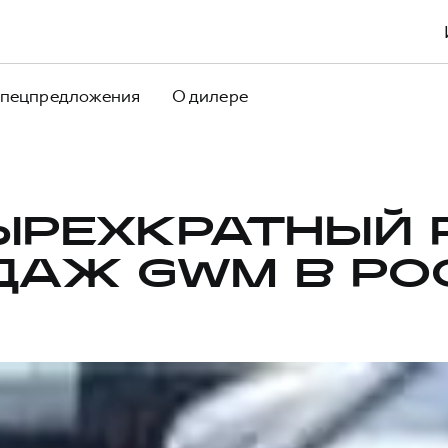
пецпредложения
О дилере
ЫРЕХКРАТНЫЙ 
ДАЖ GWM В РО