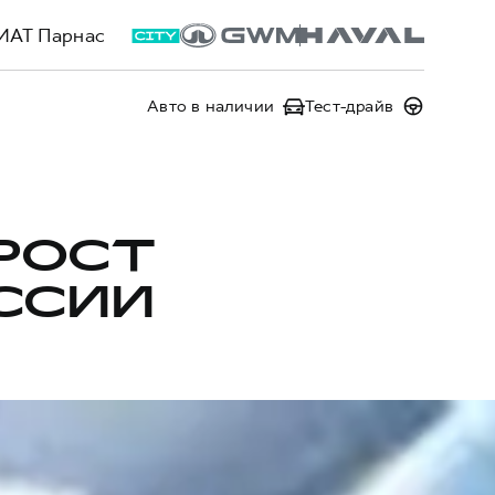
ИАТ Парнас
Авто в наличии
Тест-драйв
РОСТ
ССИИ