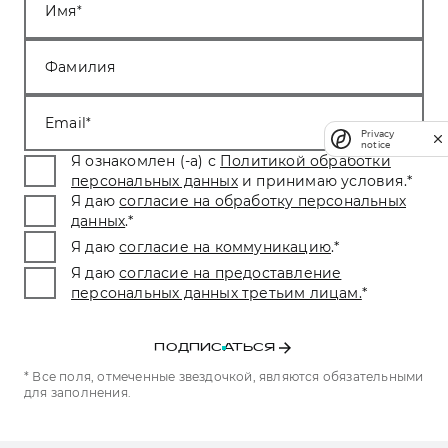
Имя
Фамилия
Email
Privacy
notice
Я ознакомлен (-а) с
Политикой обработки
персональных данных
и принимаю условия.
*
Я даю
согласие на обработку персональных
данных
.
*
Я даю
согласие на коммуникацию
.
*
Я даю
согласие на предоставление
персональных данных третьим лицам.
*
ПОДПИСАТЬСЯ
* Все поля, отмеченные звездочкой, являются обязательными
для заполнения.