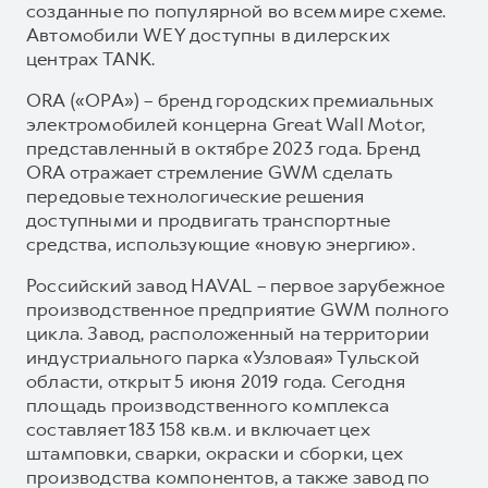
созданные по популярной во всем мире схеме.
Автомобили WEY доступны в дилерских
центрах TANK.
ORA («ОРА») – бренд городских премиальных
электромобилей концерна Great Wall Motor,
представленный в октябре 2023 года. Бренд
ORA отражает стремление GWM сделать
передовые технологические решения
доступными и продвигать транспортные
средства, использующие «новую энергию».
Российский завод HAVAL – первое зарубежное
производственное предприятие GWM полного
цикла. Завод, расположенный на территории
индустриального парка «Узловая» Тульской
области, открыт 5 июня 2019 года. Сегодня
площадь производственного комплекса
составляет 183 158 кв.м. и включает цех
штамповки, сварки, окраски и сборки, цех
производства компонентов, а также завод по