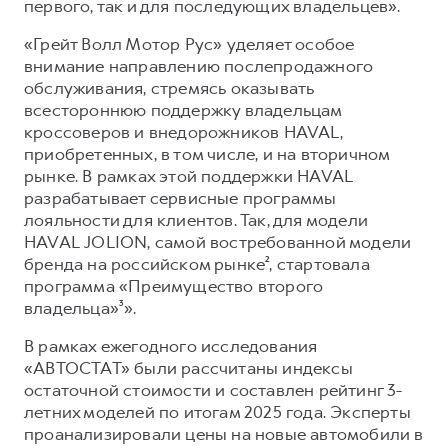
первого, так и для последующих владельцев».
«Грейт Волл Мотор Рус» уделяет особое
внимание направлению послепродажного
обслуживания, стремясь оказывать
всестороннюю поддержку владельцам
кроссоверов и внедорожников HAVAL,
приобретенных, в том числе, и на вторичном
рынке. В рамках этой поддержки HAVAL
разрабатывает сервисные программы
лояльности для клиентов. Так, для модели
HAVAL JOLION, самой востребованной модели
бренда на российском рынке², стартовала
программа «Преимущество второго
владельца»³».
В рамках ежегодного исследования
«АВТОСТАТ» были рассчитаны индексы
остаточной стоимости и составлен рейтинг 3-
летних моделей по итогам 2025 года. Эксперты
проанализировали цены на новые автомобили в