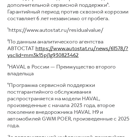
дополнительной сервисной поддержки⁴.
Гарантийный период против сквозной коррозии
составляет 6 лет независимо от пробега.
¹https://www.autostat.ru/residualvalue/
²По данным аналитического агентства
АВТОСТАТ
https://www.autostat.ru/news/61578/?
ysclid=mm3k15pj1g930823462
³HAVAL в России — Преимущество второго
владельца
⁴Программа сервисной поддержки
постгарантийного обслуживания
распространяется на модели HAVAL,
произведенные с начала 2023 года, второе
поколение внедорожника HAVAL H9 и
автомобилей GWM POER, произведенные с 2025
года.
За дополнительной информацией, пожалуйста,