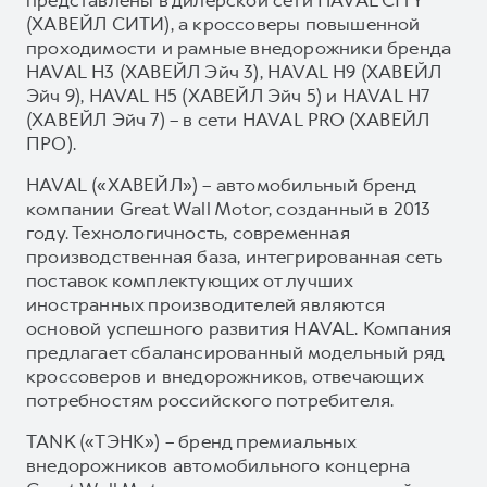
(ХАВЕЙЛ СИТИ), а кроссоверы повышенной
проходимости и рамные внедорожники бренда
HAVAL H3 (ХАВЕЙЛ Эйч 3), HAVAL H9 (ХАВЕЙЛ
Эйч 9), HAVAL H5 (ХАВЕЙЛ Эйч 5) и HAVAL H7
(ХАВЕЙЛ Эйч 7) – в сети HAVAL PRO (ХАВЕЙЛ
ПРО).
HAVAL («ХАВЕЙЛ») – автомобильный бренд
компании Great Wall Motor, созданный в 2013
году. Технологичность, современная
производственная база, интегрированная сеть
поставок комплектующих от лучших
иностранных производителей являются
основой успешного развития HAVAL. Компания
предлагает сбалансированный модельный ряд
кроссоверов и внедорожников, отвечающих
потребностям российского потребителя.
TANK («ТЭНК») – бренд премиальных
внедорожников автомобильного концерна