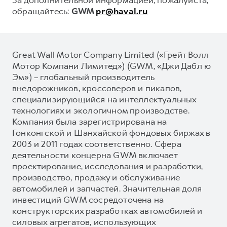
обращайтесь:
GWM
pr@haval.ru
Great Wall Motor Company Limited («Грейт Волл
Мотор Компани Лимитед») (GWM, «Джи Дабл ю
Эм») – глобальный производитель
внедорожников, кроссоверов и пикапов,
специализирующийся на интеллектуальных
технологиях и экологичном производстве.
Компания была зарегистрирована на
Гонконгской и Шанхайской фондовых биржах в
2003 и 2011 годах соответственно. Сфера
деятельности концерна GWM включает
проектирование, исследования и разработки,
производство, продажу и обслуживание
автомобилей и запчастей. Значительная доля
инвестиций GWM сосредоточена на
конструкторских разработках автомобилей и
силовых агрегатов, использующих