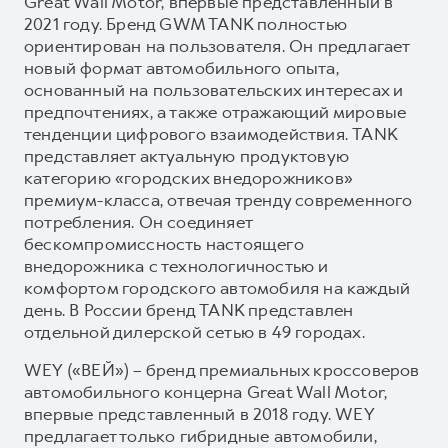
Great Wall Motor, впервые представленный в
2021 году. Бренд GWM TANK полностью
ориентирован на пользователя. Он предлагает
новый формат автомобильного опыта,
основанный на пользовательских интересах и
предпочтениях, а также отражающий мировые
тенденции цифрового взаимодействия. TANK
представляет актуальную продуктовую
категорию «городских внедорожников»
премиум-класса, отвечая тренду современного
потребления. Он соединяет
бескомпромиссность настоящего
внедорожника с технологичностью и
комфортом городского автомобиля на каждый
день. В России бренд TANK представлен
отдельной дилерской сетью в 49 городах.
WEY («ВЕЙ») – бренд премиальных кроссоверов
автомобильного концерна Great Wall Motor,
впервые представленный в 2018 году. WEY
предлагает только гибридные автомобили,