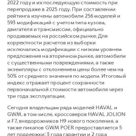
2022 году и их последующую стоимость при
перепродаже в 2025 году. При составлении
рейтинга изучены автомобили 256 моделей и
593 модификаций с учетом типа кузова,
двигателя и трансмиссии, официально
продаваемых на российском рынке. Для
корректности расчетов из выборки
исключались модификации с низким уровнем
предложения на вторичном рынке, автомобили
с существенными повреждениями, а также
экземпляры с отклонением цены более чем на
50% от среднего значения по модели. Итоговый
индекс отражает процент сохранности
первоначальной стоимости автомобиля через
три года эксплуатации.
Сегодня владельцам ряда моделей HAVAL и
GWM, в том числе, кроссоверов HAVAL JOLION
и F7, внедорожников H9 нового поколения, а
также пикапов GWM POER предоставляется 5
лет поддержки: 3 года гарантии и 2 года