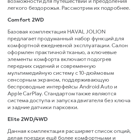
возможности для путешествий и преодоления
легкого бездорожья. Рассмотрим их подробнее.
Comfort 2WD
Базовая комплектация HAVAL JOLION
предлагает продуманный набор функций для
комфортной ежедневной эксплуатации. Салон
оформлен практичной тканью, а ключевые
элементы комфорта включают подогрев
передних сидений и современную
мультимедийную систему с 10-дюймовым
сенсорным экраном, поддерживающую
беспроводные интерфейсы Android Auto и
Apple CarPlay. Стандартом также являются
система доступа и запуска двигателя без ключа
и задние датчики парковки.
Elite 2WD/4WD
Данная комплектация расширяет список опций,
делая поездки ещё более комфортными и