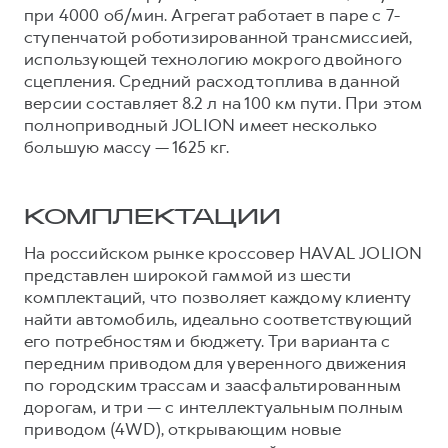
при 4000 об/мин. Агрегат работает в паре с 7-
ступенчатой роботизированной трансмиссией,
использующей технологию мокрого двойного
сцепления. Средний расход топлива в данной
версии составляет 8.2 л на 100 км пути. При этом
полноприводный JOLION имеет несколько
большую массу — 1625 кг.
КОМПЛЕКТАЦИИ
На российском рынке кроссовер HAVAL JOLION
представлен широкой гаммой из шести
комплектаций, что позволяет каждому клиенту
найти автомобиль, идеально соответствующий
его потребностям и бюджету. Три варианта с
передним приводом для уверенного движения
по городским трассам и заасфальтированным
дорогам, и три — с интеллектуальным полным
приводом (4WD), открывающим новые