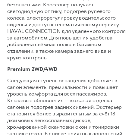
безопасными. Кроссовер получает
светодиодную оптику, подогрев рулевого
колеса, электрорегулировку водительского
сиденья и доступ к телематическому сервису
HAVAL CONNECTION для удаленного контроля
за автомобилем. Для повышения удобства
добавлена съёмная полка в багажном
отделении, а также камера заднего вида и
круиз-контроль.
Premium 2WD/4WD
Следующая ступень оснащения добавляет в
салон элементы премиальности и повышает
уровень комфорта для всех пассажиров.
Ключевые обновления — кожаная отделка
салона и подогрев задних сидений. Экстерьер
становится более выразительным за счёт 18-
дюймовых легкосплавных дисков,
хромированной окантовки окон и тонировки
задних стекол. В списке приятных дополнений