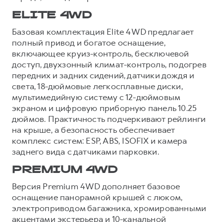
ELITE 4WD
Базовая комплектация Elite 4WD предлагает
полный привод и богатое оснащение,
включающее круиз-контроль, бесключевой
доступ, двухзонный климат-контроль, подогрев
передних и задних сидений, датчики дождя и
света, 18-дюймовые легкосплавные диски,
мультимедийную систему с 12-дюймовым
экраном и цифровую приборную панель 10.25
дюймов. Практичность подчеркивают рейлинги
на крыше, а безопасность обеспечивает
комплекс систем: ESP, ABS, ISOFIX и камера
заднего вида с датчиками парковки.
PREMIUM 4WD
Версия Premium 4WD дополняет базовое
оснащение панорамной крышей с люком,
электроприводом багажника, хромированными
акцентами экстерьера и 10-канальной