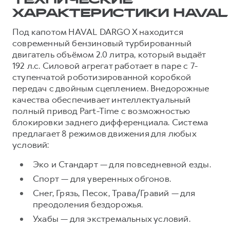
ТЕХНИЧЕСКИЕ
ХАРАКТЕРИСТИКИ HAVAL
Под капотом HAVAL DARGO X находится
современный бензиновый турбированный
двигатель объёмом 2.0 литра, который выдаёт
192 л.с. Силовой агрегат работает в паре с 7-
ступенчатой роботизированной коробкой
передач с двойным сцеплением. Внедорожные
качества обеспечивает интеллектуальный
полный привод Part-Time с возможностью
блокировки заднего дифференциала. Система
предлагает 8 режимов движения для любых
условий:
Эко и Стандарт — для повседневной езды.
Спорт — для уверенных обгонов.
Снег, Грязь, Песок, Трава/Гравий — для
преодоления бездорожья.
Ухабы — для экстремальных условий.